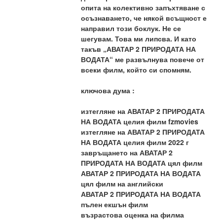
опита на колективно запъхтяване с 
осъзнаването, че някой всъщност е 
направил този боклук. Не се 
шегувам. Това ми липсва. И като 
такъв „АВАТАР 2 ПРИРОДАТА НА 
ВОДАТА“ ме развълнува повече от 
всеки филм, който си спомням.
ключова дума :
изтегляне на АВАТАР 2 ПРИРОДАТА 
НА ВОДАТА целия филм fzmovies
изтегляне на АВАТАР 2 ПРИРОДАТА 
НА ВОДАТА целия филм 2022 г
завръщането на АВАТАР 2 
ПРИРОДАТА НА ВОДАТА цял филм
АВАТАР 2 ПРИРОДАТА НА ВОДАТА 
цял филм на английски
АВАТАР 2 ПРИРОДАТА НА ВОДАТА 
пълен екшън филм
възрастова оценка на филма 