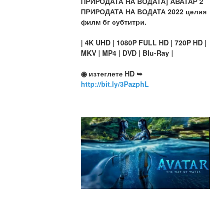
ПРИРОДАТА НА ВОДАТА] АВАТАР 2 
ПРИРОДАТА НА ВОДАТА 2022 целия 
филм бг субтитри.
| 4K UHD | 1080P FULL HD | 720P HD | 
MKV | MP4 | DVD | Blu-Ray |
◉ изтеглете HD ➥ 
http://bit.ly/3PazphL